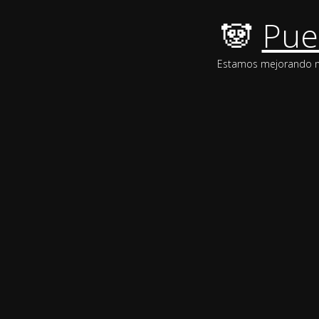
🐼
Pue
Estamos mejorando nue