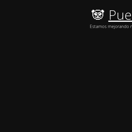
🐼
Pue
Estamos mejorando nue