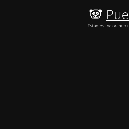
🐼
Pue
Estamos mejorando nue