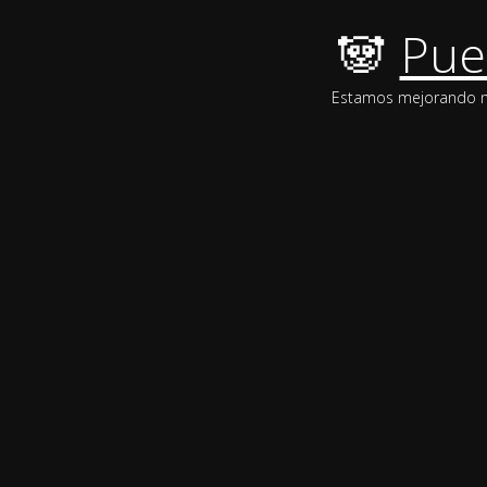
🐼
Pue
Estamos mejorando nue