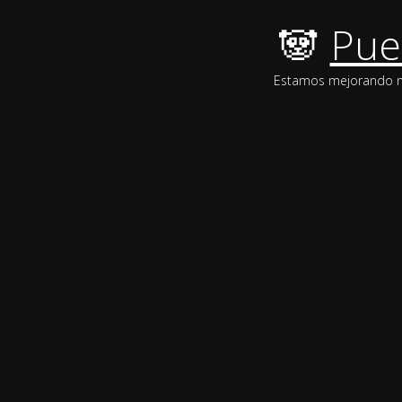
🐼
Pue
Estamos mejorando nue